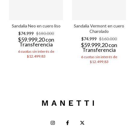
Sandalia Neo en cuero liso
Sandalia Vermont en cuero
Charolado
$74.999
$180.000
$59.999,20
con
$74.999
$160.000
Transferencia
$59.999,20
con
Transferencia
6
cuotas sin interés de
$12.499,83
6
cuotas sin interés de
$12.499,83