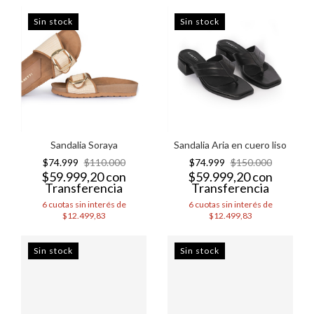
Sin stock
Sin stock
Sandalia Soraya
Sandalia Aria en cuero liso
$74.999
$110.000
$74.999
$150.000
$59.999,20
con
$59.999,20
con
Transferencia
Transferencia
6
cuotas sin interés de
6
cuotas sin interés de
$12.499,83
$12.499,83
Sin stock
Sin stock