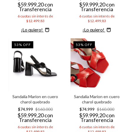
$59.999,20
con
$59.999,20
con
Transferencia
Transferencia
6
cuotas sin interés de
6
cuotas sin interés de
$12.499,83
$12.499,83
Comprar
Comprar
53
%
OFF
53
%
OFF
Sandalia Marion en cuero
Sandalia Marion en cuero
charol quebrado
charol quebrado
$74.999
$160.000
$74.999
$160.000
$59.999,20
con
$59.999,20
con
Transferencia
Transferencia
6
cuotas sin interés de
6
cuotas sin interés de
$12.499,83
$12.499,83