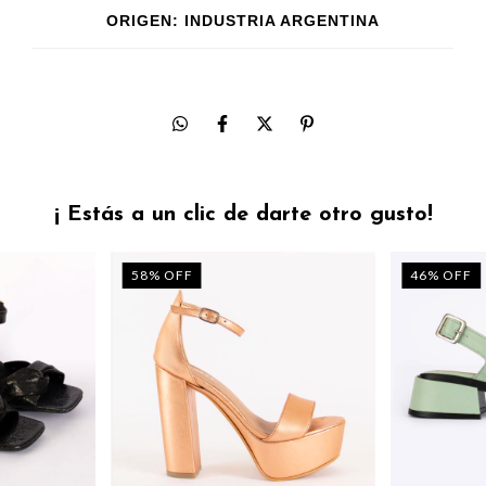
ORIGEN: INDUSTRIA ARGENTINA
¡ Estás a un clic de darte otro gusto!
58
%
OFF
46
%
OFF