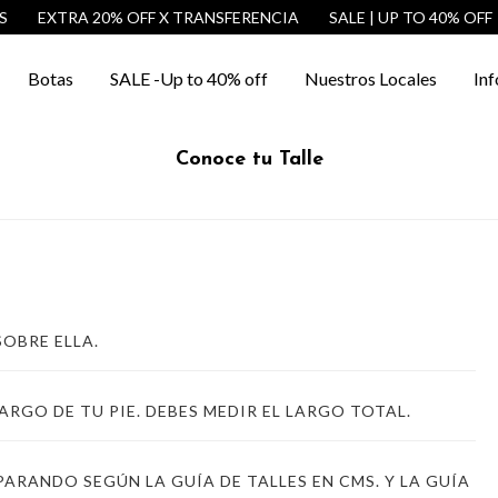
EXTRA 20% OFF X TRANSFERENCIA
SALE | UP TO 40% OFF
Botas
SALE -Up to 40% off
Nuestros Locales
Inf
Conoce tu Talle
SOBRE ELLA.
ARGO DE TU PIE.
DEBES MEDIR EL LARGO TOTAL.
ARANDO SEGÚN LA GUÍA DE TALLES EN CMS. Y LA GUÍA