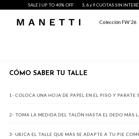
SALE | UP TO 40% OFF
3, 6 y 9 CUOTAS SIN INTERÉS
Colección FW´26
CÓMO SABER TU TALLE
1- COLOCA UNA HOJA DE PAPEL EN EL PISO
Y PARATE 
2- TOMA LA MEDIDA DEL TALÓN HASTA EL DEDO MÁS L
3- UBICA EL TALLE QUE MÁS SE ADAPTE A TU PIE
COMP