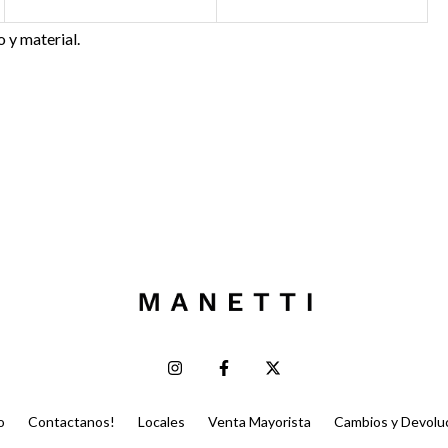
 y material.
o
Contactanos!
Locales
Venta Mayorista
Cambios y Devolu