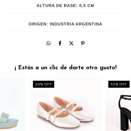
ALTURA DE BASE: 0,5 CM
ORIGEN: INDUSTRIA ARGENTINA
¡ Estás a un clic de darte otro gusto!
20
%
OFF
53
%
OFF