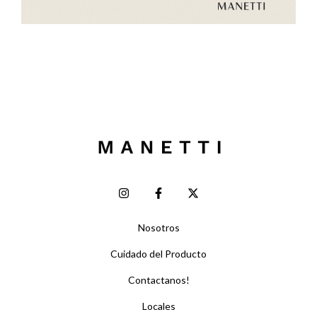
Nosotros
Cuidado del Producto
Contactanos!
Locales