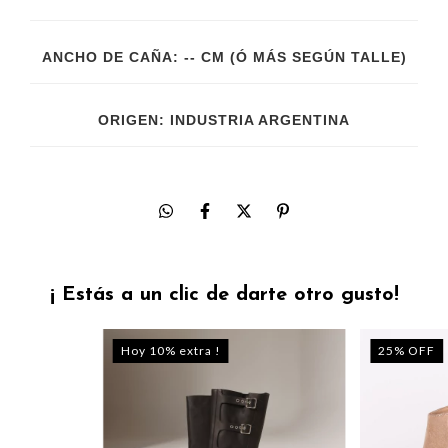
ANCHO DE CAÑA: -- CM (Ó MÁS SEGÚN TALLE)
ORIGEN: INDUSTRIA ARGENTINA
¡ Estás a un clic de darte otro gusto!
Hoy 10% extra !
25
%
OFF