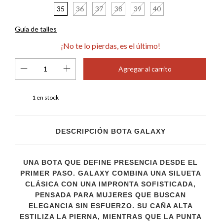
35
36
37
38
39
40
Guía de talles
¡No te lo pierdas, es el último!
1
en stock
DESCRIPCIÓN BOTA GALAXY
UNA BOTA QUE DEFINE PRESENCIA DESDE EL
PRIMER PASO. GALAXY COMBINA UNA SILUETA
CLÁSICA CON UNA IMPRONTA SOFISTICADA,
PENSADA PARA MUJERES QUE BUSCAN
ELEGANCIA SIN ESFUERZO. SU CAÑA ALTA
ESTILIZA LA PIERNA, MIENTRAS QUE LA PUNTA