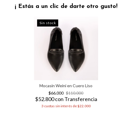
¡ Estás a un clic de darte otro gusto!
Sin stock
Mocasín Weini en Cuero Liso
$66.000
$110.000
$52.800
con
Transferencia
3
cuotas sin interés de
$22.000