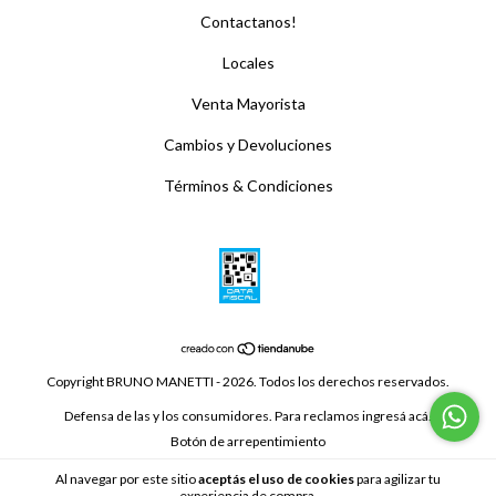
Contactanos!
Locales
Venta Mayorista
Cambios y Devoluciones
Términos & Condiciones
Copyright BRUNO MANETTI - 2026. Todos los derechos reservados.
Defensa de las y los consumidores. Para reclamos
ingresá acá.
Botón de arrepentimiento
Al navegar por este sitio
aceptás el uso de cookies
para agilizar tu
experiencia de compra.