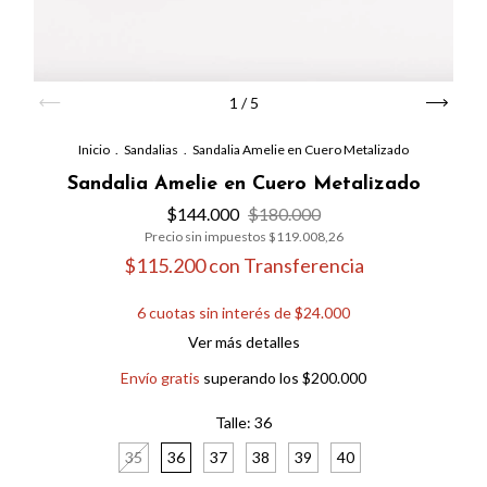
1
/
5
Inicio
.
Sandalias
.
Sandalia Amelie en Cuero Metalizado
Sandalia Amelie en Cuero Metalizado
$144.000
$180.000
Precio sin impuestos
$119.008,26
$115.200
con
Transferencia
6
cuotas sin interés de
$24.000
Ver más detalles
Envío gratis
superando los
$200.000
Talle:
36
35
36
37
38
39
40