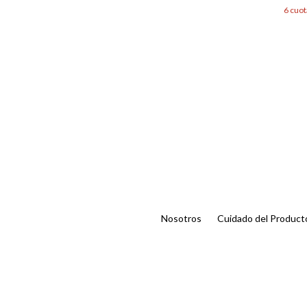
6
cuot
Nosotros
Cuidado del Product