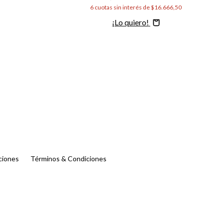
6
cuotas sin interés de
$16.666,50
Comprar
ciones
Términos & Condiciones