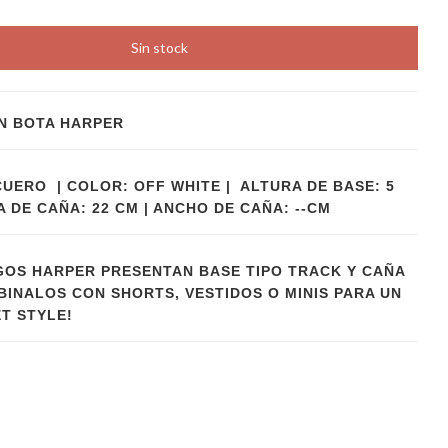
N BOTA HARPER
CUERO | COLOR: OFF WHITE | ALTURA DE BASE: 5
 DE CAÑA: 22 CM | ANCHO DE CAÑA: --CM
OS HARPER PRESENTAN BASE TIPO TRACK Y CAÑA
BINALOS CON SHORTS, VESTIDOS O MINIS PARA UN
T STYLE!