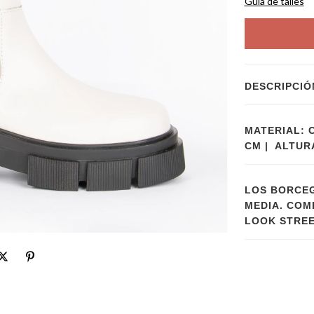
Guía de talles
DESCRIPCIÓ
MATERIAL: 
CM | ALTURA
LOS BORCEG
MEDIA. COM
LOOK STREE