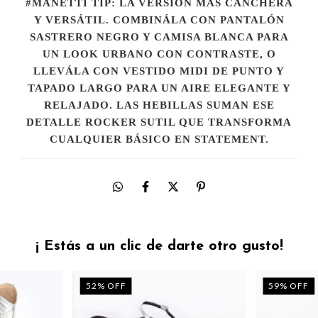
#MANETTI TIP:
LA VERSIÓN MÁS CANCHERA
Y VERSÁTIL. COMBINÁLA CON PANTALÓN
SASTRERO NEGRO Y CAMISA BLANCA PARA
UN LOOK URBANO CON CONTRASTE, O
LLEVÁLA CON VESTIDO MIDI DE PUNTO Y
TAPADO LARGO PARA UN AIRE ELEGANTE Y
RELAJADO. LAS HEBILLAS SUMAN ESE
DETALLE ROCKER SUTIL QUE TRANSFORMA
CUALQUIER BÁSICO EN STATEMENT.
¡ Estás a un clic de darte otro gusto!
52
%
OFF
59
%
OFF