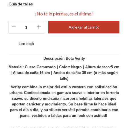
Guía de talles
¡No te lo pierdas, es el último!
1
en stock
Descripción Bota Verity
Material: Cuero Gamuzado | Color: Negro | Altura de taco:5 cm
| Altura de caña:16 cm | Ancho de caña: 30 cm (ó más según
talle)
Verity combina lo mejor del estilo western con sofisticación
urbana. Confeccionada en gamuza suave e interior en forrería
suave, su diseño mid-caña incorpora hebillas laterales que
aportan carácter y movimiento. Su base firme la hace ideal
para el día a día, y su silueta versátil permite combinarla con
jeans, vestidos o faldas para un look con actitud!