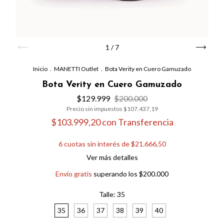
1
/
7
Inicio
.
MANETTI Outlet
.
Bota Verity en Cuero Gamuzado
Bota Verity en Cuero Gamuzado
$129.999
$200.000
Precio sin impuestos
$107.437,19
$103.999,20
con
Transferencia
6
cuotas sin interés de
$21.666,50
Ver más detalles
Envío gratis
superando los
$200.000
Talle:
35
35
36
37
38
39
40