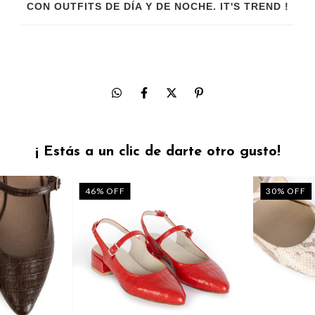
CON OUTFITS DE DÍA Y DE NOCHE. IT'S TREND !
¡ Estás a un clic de darte otro gusto!
46
%
OFF
30
%
OFF