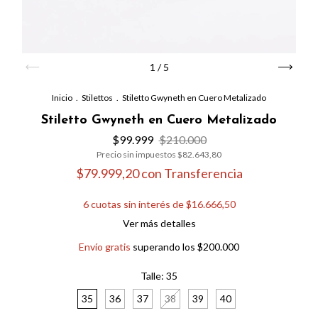
1
/
5
Inicio
.
Stilettos
.
Stiletto Gwyneth en Cuero Metalizado
Stiletto Gwyneth en Cuero Metalizado
$99.999
$210.000
Precio sin impuestos
$82.643,80
$79.999,20
con
Transferencia
6
cuotas sin interés de
$16.666,50
Ver más detalles
Envío gratis
superando los
$200.000
Talle:
35
35
36
37
38
39
40