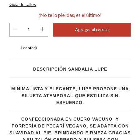
Guía de talles
¡No te lo pierdas, es el último!
1
en stock
DESCRIPCIÓN SANDALIA LUPE
MINIMALISTA Y ELEGANTE, LUPE PROPONE UNA
SILUETA ATEMPORAL QUE ESTILIZA SIN
ESFUERZO.
CONFECCIONADA EN CUERO VACUNO Y
FORRERÍA DE PECARÍ VEGANO, SE ADAPTA CON
SUAVIDAD AL PIE, BRINDANDO FIRMEZA GRACIAS
A SU TALÓN CERRADO Y PULSERA CON