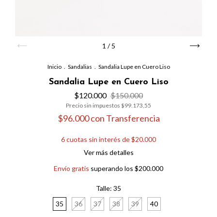
1
/
5
Inicio
.
Sandalias
.
Sandalia Lupe en Cuero Liso
Sandalia Lupe en Cuero Liso
$120.000
$150.000
Precio sin impuestos
$99.173,55
$96.000
con
Transferencia
6
cuotas sin interés de
$20.000
Ver más detalles
Envío gratis
superando los
$200.000
Talle:
35
35
36
37
38
39
40