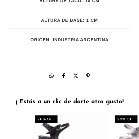
ALTURA DE TACO: 10 CM
ALTURA DE BASE: 1 CM
ORIGEN: INDUSTRIA ARGENTINA
¡ Estás a un clic de darte otro gusto!
20
%
OFF
20
%
OFF