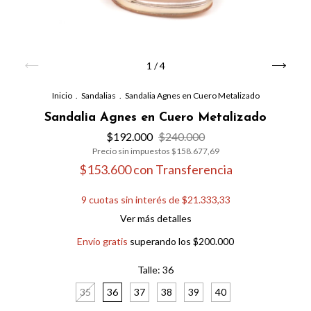
1
/
4
Inicio
.
Sandalias
.
Sandalia Agnes en Cuero Metalizado
Sandalia Agnes en Cuero Metalizado
$192.000
$240.000
Precio sin impuestos
$158.677,69
$153.600
con
Transferencia
9
cuotas sin interés de
$21.333,33
Ver más detalles
Envío gratis
superando los
$200.000
Talle:
36
35
36
37
38
39
40