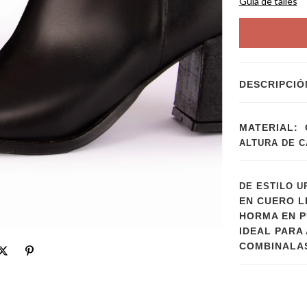
Guía de talles
DESCRIPCIÓ
MATERIAL: 
ALTURA DE C
DE ESTILO U
EN CUERO L
HORMA EN P
IDEAL PARA
COMBINALAS