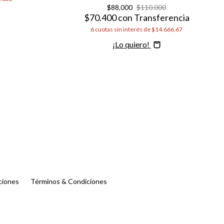
$88.000
$110.000
$70.400
con
Transferencia
6
cuotas sin interés de
$14.666,67
Comprar
ciones
Términos & Condiciones