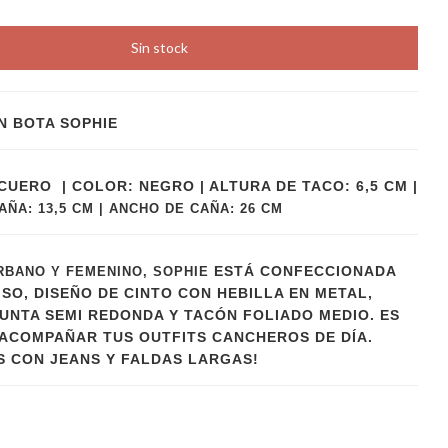
N BOTA SOPHIE
CUERO | COLOR: NEGRO | ALTURA DE TACO: 6,5 CM |
AÑA: 13,5 CM | ANCHO DE CAÑA: 26 CM
ESTÁ CONFECCIONADA
RBANO Y FEMENINO, SOPHIE
ISO, DISEÑO DE CINTO CON HEBILLA EN METAL,
UNTA SEMI REDONDA Y TACÓN FOLIADO MEDIO. ES
 ACOMPAÑAR TUS OUTFITS CANCHEROS DE DÍA.
 CON JEANS Y FALDAS LARGAS!