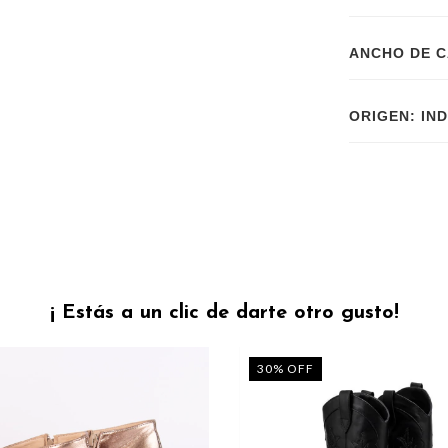
ANCHO DE C
ORIGEN: IN
¡ Estás a un clic de darte otro gusto!
30
%
OFF