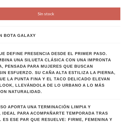
N BOTA GALAXY
UE DEFINE PRESENCIA DESDE EL PRIMER PASO.
BINA UNA SILUETA CLÁSICA CON UNA IMPRONTA
A, PENSADA PARA MUJERES QUE BUSCAN
IN ESFUERZO. SU CAÑA ALTA ESTILIZA LA PIERNA,
UE LA PUNTA FINA Y EL TACO DELICADO ELEVAN
LOOK, LLEVÁNDOLA DE LO URBANO A LO MÁS
ON NATURALIDAD.
ISO APORTA UNA TERMINACIÓN LIMPIA Y
 IDEAL PARA ACOMPAÑARTE TEMPORADA TRAS
 ES ESE PAR QUE RESUELVE: FIRME, FEMENINA Y