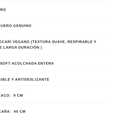
GRO
CUERO GENUINO
PECARÍ VEGANO (TEXTURA SUAVE, RESPIRABLE Y
DE LARGA DURACIÓN )
 SOFT ACOLCHADA ENTERA
XIBLE Y ANTIDESLIZANTE
TACO: 9 CM
CAÑA: 40 CM