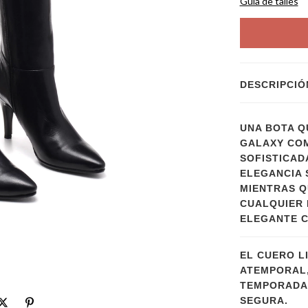
Guía de talles
DESCRIPCIÓ
UNA BOTA Q
GALAXY COM
SOFISTICAD
ELEGANCIA S
MIENTRAS Q
CUALQUIER 
ELEGANTE C
EL CUERO L
ATEMPORAL,
TEMPORADA.
SEGURA.