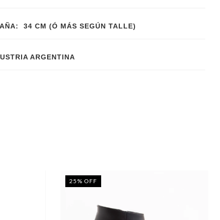
AÑA: 34 CM (Ó MÁS SEGÚN TALLE)
DUSTRIA ARGENTINA
25
%
OFF