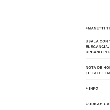
#MANETTI TI
USALA CON 
ELEGANCIA,
URBANO PER
NOTA DE HO
EL TALLE H
+ INFO
CÓDIGO: GA