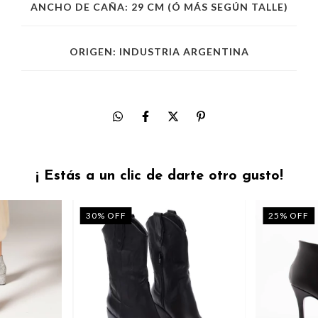
ANCHO DE CAÑA: 29 CM (Ó MÁS SEGÚN TALLE)
ORIGEN: INDUSTRIA ARGENTINA
¡ Estás a un clic de darte otro gusto!
30
%
OFF
25
%
OFF