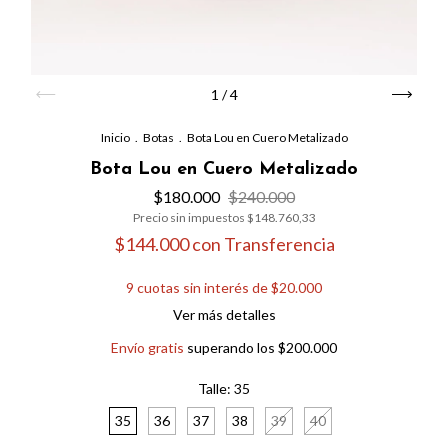
1
/
4
Inicio
.
Botas
.
Bota Lou en Cuero Metalizado
Bota Lou en Cuero Metalizado
$180.000
$240.000
Precio sin impuestos
$148.760,33
$144.000
con
Transferencia
9
cuotas sin interés de
$20.000
Ver más detalles
Envío gratis
superando los
$200.000
Talle:
35
35
36
37
38
39
40