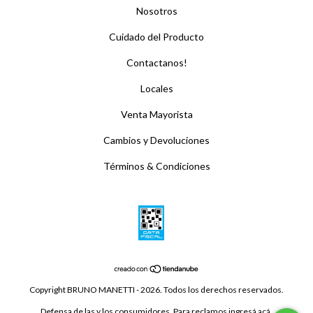
Nosotros
Cuidado del Producto
Contactanos!
Locales
Venta Mayorista
Cambios y Devoluciones
Términos & Condiciones
Copyright BRUNO MANETTI - 2026. Todos los derechos reservados.
Defensa de las y los consumidores. Para reclamos
ingresá acá.