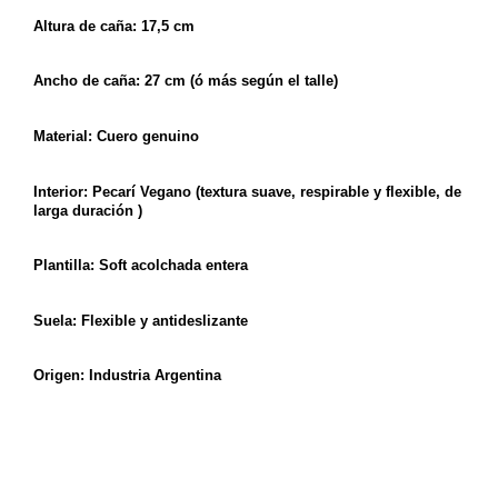
Altura de caña: 17,5 cm
Ancho de caña: 27 cm (ó más según el talle)
Material: Cuero genuino
Interior: Pecarí Vegano (textura suave, respirable y flexible, de
larga duración )
Plantilla: Soft acolchada entera
Suela: Flexible y antideslizante
Origen: Industria Argentina