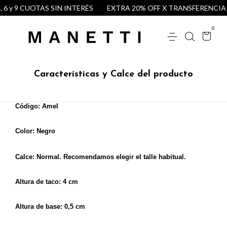
, 6 y 9 CUOTAS SIN INTERÉS
EXTRA 20% OFF X TRANSFERENCIA
0
Características y Calce del producto
Código: Amel
Color: Negro
Calce: Normal. Recomendamos elegir el talle habitual.
Altura de taco: 4 cm
Altura de base: 0,5 cm