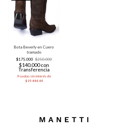
Bota Beverly en Cuero
tramado
$175.000
$250.000
$140.000
con
Transferencia
9
cuotas sin interés de
$19.444,44