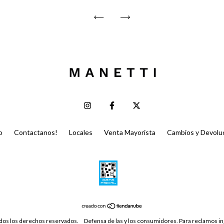
o
Contactanos!
Locales
Venta Mayorista
Cambios y Devolu
os los derechos reservados.
Defensa de las y los consumidores. Para reclamos
in