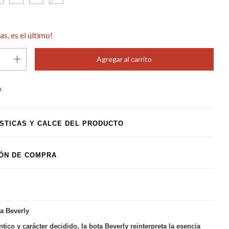
as, es el último!
k
ÍSTICAS Y CALCE DEL PRODUCTO
IÓN DE COMPRA
a Beverly
ntico y carácter decidido, la bota Beverly reinterpreta la esencia