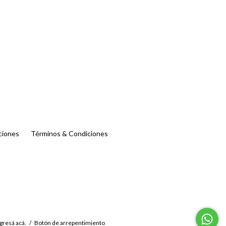
ciones
Términos & Condiciones
gresá acá.
/
Botón de arrepentimiento