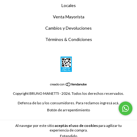
Locales
Venta Mayorista
Cambios y Devoluciones
Términos & Condiciones
Copyright BRUNO MANETTI - 2026. Todos los derechos reservados.
Defensa de las y los consumidores. Para reclamos
ingresá acá.
Botón de arrepentimiento
Al navegar por este sitio
aceptás el uso de cookies
para agilizar tu
experiencia de compra.
Entendido