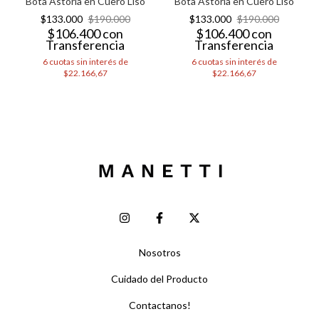
Bota Astoria en Cuero Liso
Bota Astoria en Cuero Liso
$133.000
$190.000
$133.000
$190.000
$106.400
con
$106.400
con
Transferencia
Transferencia
6
cuotas sin interés de
6
cuotas sin interés de
$22.166,67
$22.166,67
Nosotros
Cuidado del Producto
Contactanos!