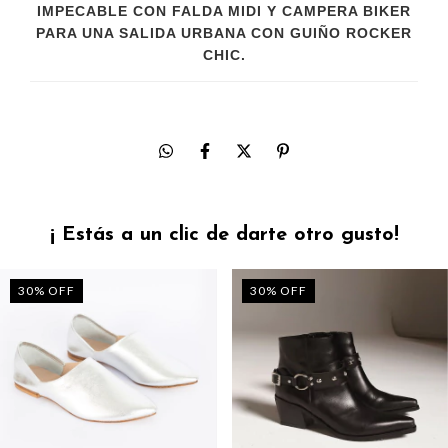
IMPECABLE CON FALDA MIDI Y CAMPERA BIKER
PARA UNA SALIDA URBANA CON GUIÑO ROCKER
CHIC.
¡ Estás a un clic de darte otro gusto!
30
%
OFF
30
%
OFF