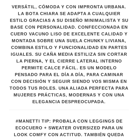
VERSÁTIL, CÓMODA Y CON IMPRONTA URBANA.
LA BOTA CHIARA SE ADAPTA A CUALQUIER
ESTILO GRACIAS A SU DISEÑO MINIMALISTA Y SU
BASE CON PERSONALIDAD. CONFECCIONADA EN
CUERO VACUNO LISO DE EXCELENTE CALIDAD Y
MONTADA SOBRE UNA SUELA CHUNKY LIVIANA,
COMBINA ESTILO Y FUNCIONALIDAD EN PARTES
IGUALES. SU CAÑA MEDIA ESTILIZA SIN CORTAR
LA PIERNA, Y EL CIERRE LATERAL INTERNO
PERMITE CALCE FÁCIL. ES UN MODELO
PENSADO PARA EL DÍA A DÍA, PARA CAMINAR
CON DECISIÓN Y SEGUIR SIENDO VOS MISMA EN
TODOS TUS ROLES. UNA ALIADA PERFECTA PARA
MUJERES PRÁCTICAS, MODERNAS Y CON UNA
ELEGANCIA DESPREOCUPADA.
#MANETTI TIP: PROBALA CON LEGGINGS DE
ECOCUERO + SWEATER OVERSIZED PARA UN
LOOK COMFY CON ACTITUD. TAMBIÉN QUEDA