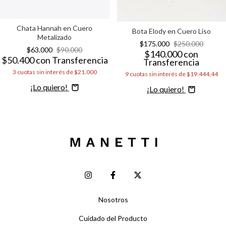
Chata Hannah en Cuero
Bota Elody en Cuero Liso
Metalizado
$175.000
$250.000
$63.000
$90.000
$140.000
con
$50.400
con
Transferencia
Transferencia
3
cuotas sin interés de
$21.000
9
cuotas sin interés de
$19.444,44
Comprar
Comprar
Nosotros
Cuidado del Producto