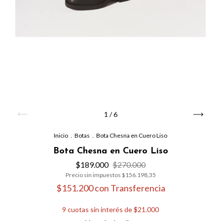
1
/
6
Inicio
.
Botas
.
Bota Chesna en Cuero Liso
Bota Chesna en Cuero Liso
$189.000
$270.000
Precio sin impuestos
$156.198,35
$151.200
con
Transferencia
9
cuotas sin interés de
$21.000