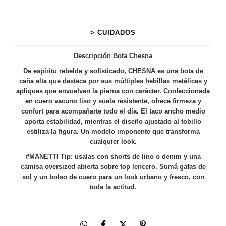
> CUIDADOS
Descripción Bota Chesna
De espíritu rebelde y sofisticado, CHESNA es una bota de
caña alta que destaca por sus múltiples hebillas metálicas y
apliques que envuelven la pierna con carácter.
Confeccionada
en cuero vacuno liso y suela resistente, ofrece firmeza y
confort para acompañarte todo el día.
El taco ancho medio
aporta estabilidad, mientras el diseño ajustado al tobillo
estiliza la figura.
Un modelo imponente que transforma
cualquier look.
#MANETTI Tip: usalas con shorts de lino o denim y una
camisa oversized abierta sobre top lencero. Sumá gafas de
sol y un bolso de cuero para un look urbano y fresco, con
toda la actitud.