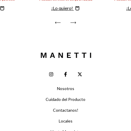
Comprar
C
Nosotros
Cuidado del Producto
Contactanos!
Locales