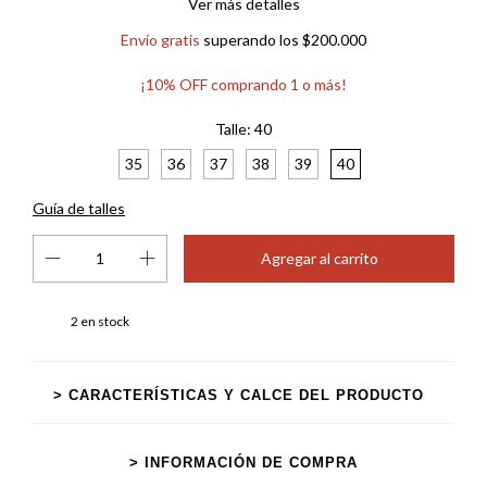
Ver más detalles
Envío gratis
superando los
$200.000
¡10% OFF comprando 1 o más!
Talle:
40
35
36
37
38
39
40
Guía de talles
2
en stock
> CARACTERÍSTICAS Y CALCE DEL PRODUCTO
> INFORMACIÓN DE COMPRA